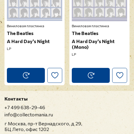
Виниловая пластинка
Виниловая пластинка
The Beatles
The Beatles
A Hard Day's Night
A Hard Day's Night
(Mono)
LP
LP
Контакты
+7 499 638-29-46
info@collectomania.ru
г Москва, пр-т Вернадского, д 29,
БЦ Лето, офис 1202