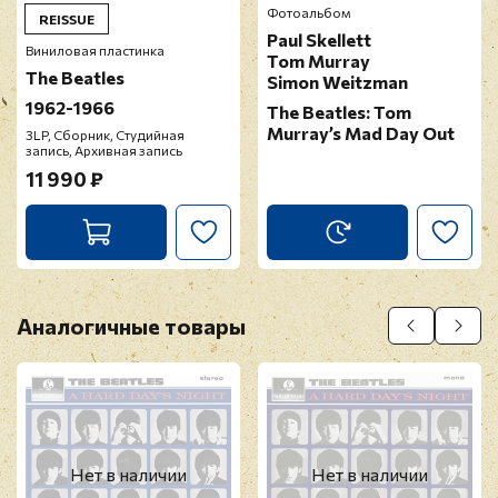
Фотоальбом
REISSUE
Paul Skellett
Виниловая пластинка
Tom Murray
The Beatles
Simon Weitzman
1962-1966
The Beatles: Tom
Murray’s Mad Day Out
3LP, Сборник, Студийная
запись, Архивная запись
11 990 ₽
Аналогичные товары
Нет в наличии
Нет в наличии