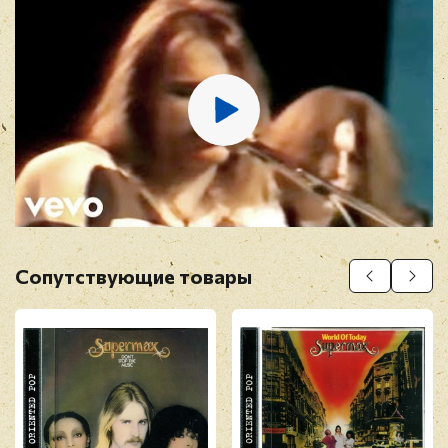
E-mail
*
Отзыв
*
Сопутствующие товары
Прикрепить фото
Оставить отзыв