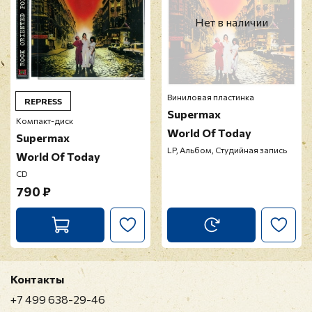
Нет в наличии
Виниловая пластинка
REPRESS
Supermax
Компакт-диск
World Of Today
Supermax
LP, Альбом, Студийная запись
World Of Today
CD
790 ₽
Контакты
+7 499 638-29-46