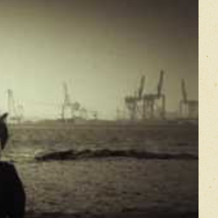
Прикрепить фото
Оставить отзыв
икацией отзывы проходят модерацию