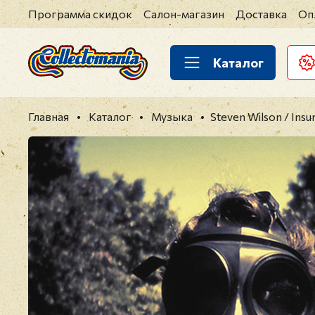
Программа скидок
Салон-магазин
Доставка
Оп
Каталог
Главная
Каталог
Музыка
Steven Wilson / Insu