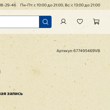
38-29-46
Пн-Пт: с 10:00 до 21:00, Вс: с 13:00 до 21:00
Артикул:
677495469VB
n
ая запись