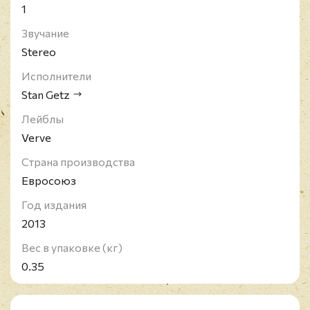
1
Звучание
Stereo
Исполнители
Stan Getz
Лейблы
Verve
Страна производства
Евросоюз
Год издания
2013
Вес в упаковке (кг)
0.35