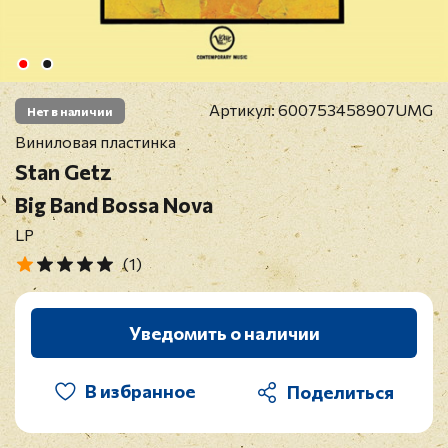
Артикул:
600753458907UMG
Нет в наличии
Виниловая пластинка
Stan Getz
Big Band Bossa Nova
LP
(1)
Уведомить о наличии
В избранное