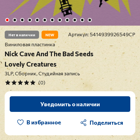
Артикул:
5414939926549CP
Нет в наличии
NEW
Виниловая пластинка
Nick Cave And The Bad Seeds
Lovely Creatures
3LP, Сборник, Студийная запись
(0)
Уведомить о наличии
В избранное