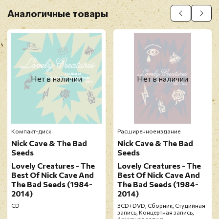
Перед публикацией отзывы проходят
Аналогичные товары
модерацию
Нет в наличии
Нет в наличии
Компакт-диск
Расширенное издание
Nick Cave & The Bad
Nick Cave & The Bad
Seeds
Seeds
Lovely Creatures - The
Lovely Creatures - The
Best Of Nick Cave And
Best Of Nick Cave And
The Bad Seeds (1984-
The Bad Seeds (1984-
2014)
2014)
CD
3CD+DVD, Сборник, Студийная
запись, Концертная запись,