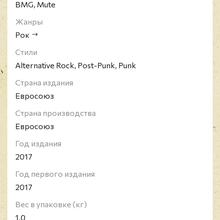
BMG, Mute
Жанры
Рок
Стили
Alternative Rock, Post-Punk, Punk
Страна издания
Евросоюз
Страна производства
Евросоюз
Год издания
2017
Год первого издания
2017
Вес в упаковке (кг)
1.0