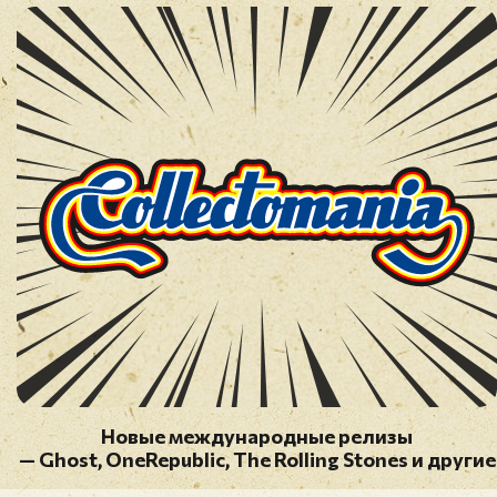
Новые международные релизы
— Ghost, OneRepublic, The Rolling Stones и другие