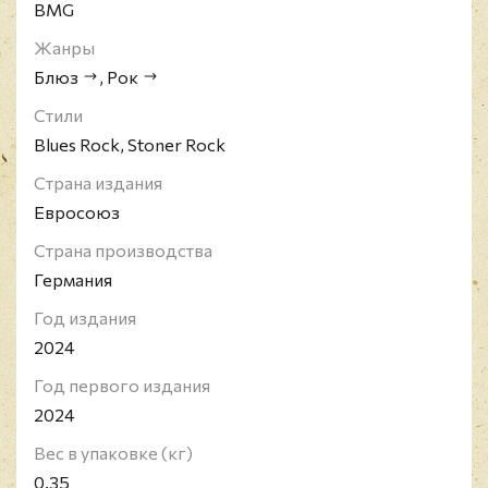
BMG
Жанры
Блюз
,
Рок
Стили
Blues Rock, Stoner Rock
Страна издания
Евросоюз
Страна производства
Германия
Год издания
2024
Год первого издания
2024
Вес в упаковке (кг)
0.35