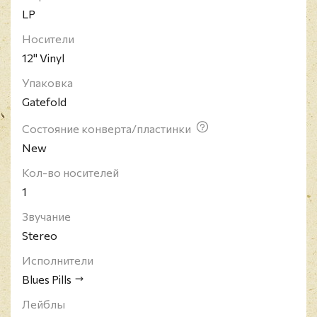
LP
Носители
12" Vinyl
Упаковка
Gatefold
Состояние конверта/пластинки
New
Кол-во носителей
1
Звучание
Stereo
Исполнители
Blues Pills
Лейблы