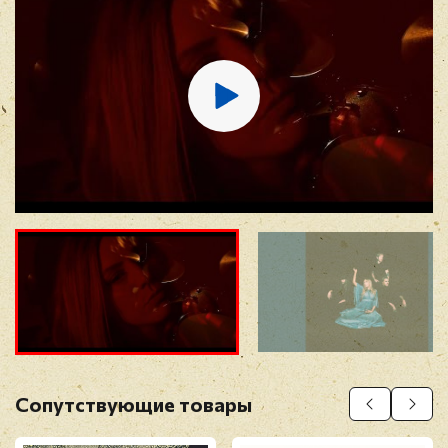
E-mail
*
Отзыв
*
Прикрепить фото
Оставить отзыв
Сопутствующие товары
Перед публикацией отзывы проходят