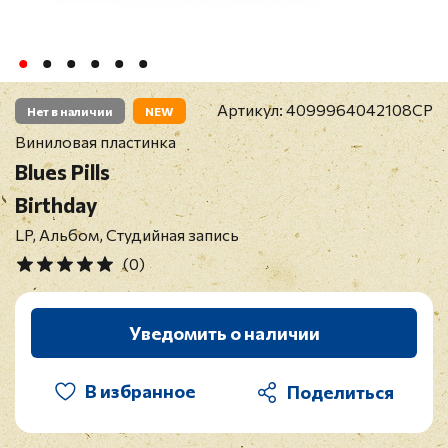
Артикул:
4099964042108CP
Нет в наличии
NEW
Виниловая пластинка
Blues Pills
Birthday
LP, Альбом, Студийная запись
(0)
Уведомить о наличии
В избранное