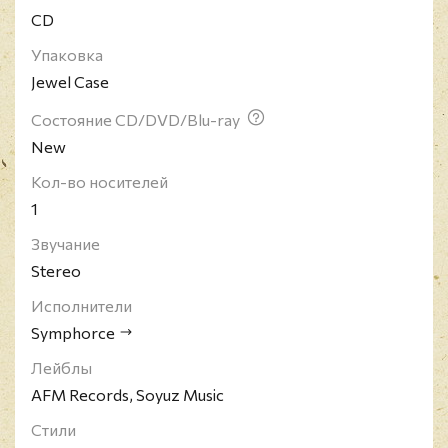
CD
Упаковка
Jewel Case
Состояние CD/DVD/Blu-ray
New
Кол-во носителей
1
Звучание
Stereo
Исполнители
Symphorce
Лейблы
AFM Records, Soyuz Music
Стили