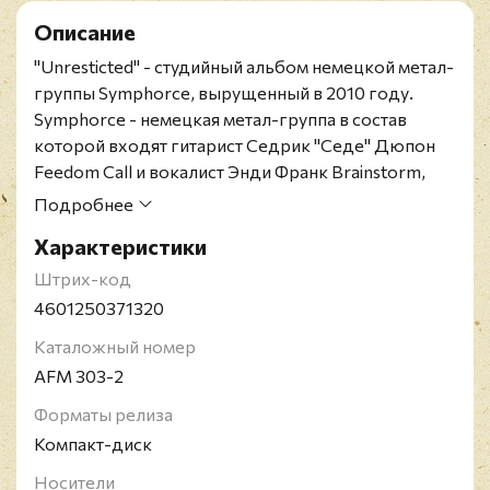
Описание
"Unresticted" - студийный альбом немецкой метал-
группы Symphorce, вырущенный в 2010 году.
Symphorce - немецкая метал-группа в состав
которой входят гитарист Седрик "Седе" Дюпон
Feedom Call и вокалист Энди Франк Brainstorm,
была основана в 1998 году.
Подробнее
Характеристики
Штрих-код
4601250371320
Каталожный номер
AFM 303-2
Форматы релиза
Компакт-диск
Носители