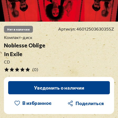
Артикул:
4601250363035SZ
Нет в наличии
Компакт-диск
Noblesse Oblige
In Exile
CD
(0)
Уведомить о наличии
В избранное