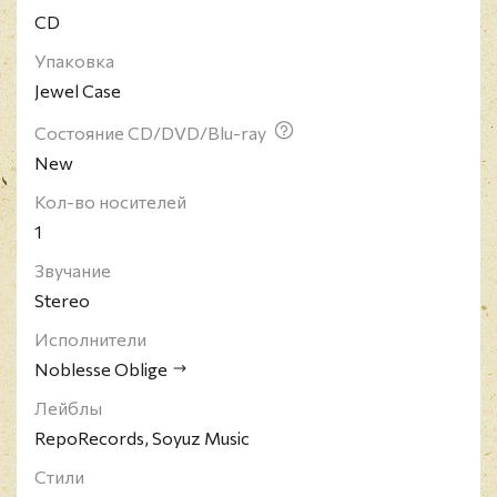
CD
Упаковка
Jewel Case
Состояние CD/DVD/Blu-ray
New
Кол-во носителей
1
Звучание
Stereo
Исполнители
Noblesse Oblige
Лейблы
RepoRecords, Soyuz Music
Стили