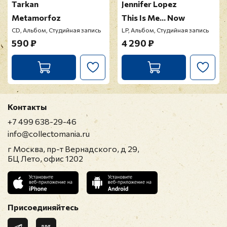
Tarkan
Jennifer Lopez
Metamorfoz
This Is Me... Now
CD, Альбом, Студийная запись
LP, Альбом, Студийная запись
590 ₽
4 290 ₽
Контакты
+7 499 638-29-46
info@collectomania.ru
г Москва, пр-т Вернадского, д 29,
БЦ Лето, офис 1202
Присоединяйтесь