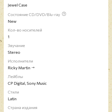
Jewel Case
Состояние CD/DVD/Blu-ray
New
Кол-во носителей
1
Звучание
Stereo
Исполнители
Ricky Martin
Лейблы
CP Digital, Sony Music
Стили
Latin
Страна издания