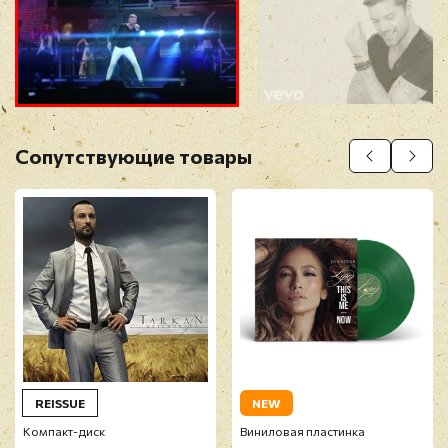
Прикрепить фото
Оставить отзыв
Сопутствующие товары
Перед публикацией отзывы проходят
модерацию
REISSUE
NEW
Компакт-диск
Виниловая пластинка