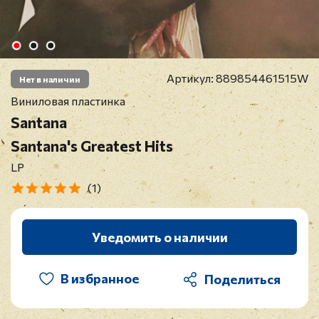
Артикул:
889854461515W
Нет в наличии
Виниловая пластинка
Santana
Santana's Greatest Hits
LP
(1)
Уведомить о наличии
В избранное