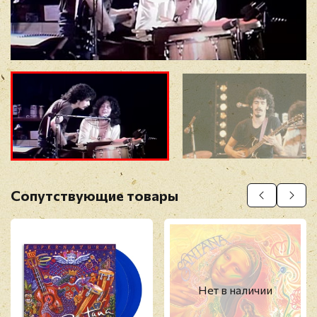
Отзыв
*
Прикрепить фото
Оставить отзыв
Сопутствующие товары
Перед публикацией отзывы проходят
модерацию
Нет в наличии