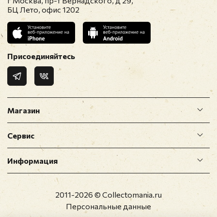
г Москва, пр-т Вернадского, д 29,
БЦ Лето, офис 1202
Присоединяйтесь
Магазин
Сервис
Информация
2011-2026 © Collectomania.ru
Персональные данные