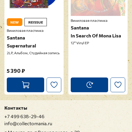
Виниловая пластинка
NEW
REISSUE
Santana
Виниловая пластинка
In Search Of Mona Lisa
Santana
12" Vinyl EP
Supernatural
2LP, Альбом, Студийная запись
5 390 ₽
Контакты
+7 499 638-29-46
info@collectomania.ru