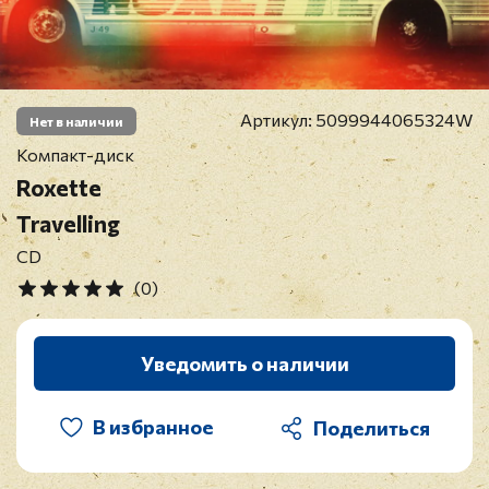
Артикул:
5099944065324W
Нет в наличии
Компакт-диск
Roxette
Travelling
CD
(0)
Уведомить о наличии
В избранное