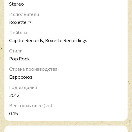
Stereo
Исполнители
Roxette
Лейблы
Capitol Records, Roxette Recordings
Стили
Pop Rock
Страна производства
Евросоюз
Год издания
2012
Вес в упаковке (кг)
0.15