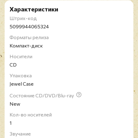
Характеристики
Штрих-код
5099944065324
Форматы релиза
Компакт-диск
Носители
CD
Упаковка
Jewel Case
Состояние CD/DVD/Blu-ray
New
Кол-во носителей
1
Звучание