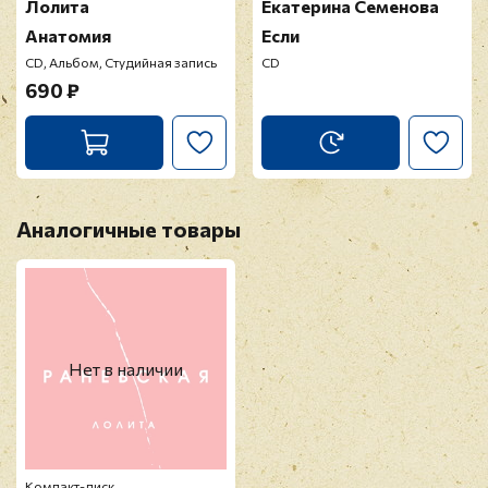
Лолита
Екатерина Семенова
Анатомия
Если
CD, Альбом, Студийная запись
CD
690 ₽
Аналогичные товары
Нет в наличии
Компакт-диск