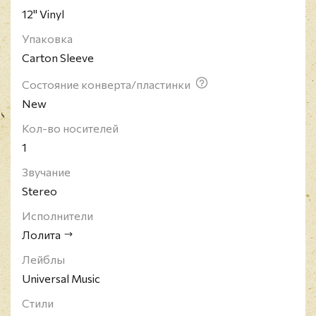
12" Vinyl
Упаковка
Carton Sleeve
Состояние конверта/пластинки
New
Кол-во носителей
1
Звучание
Stereo
Исполнители
Лолита
Лейблы
Universal Music
Стили