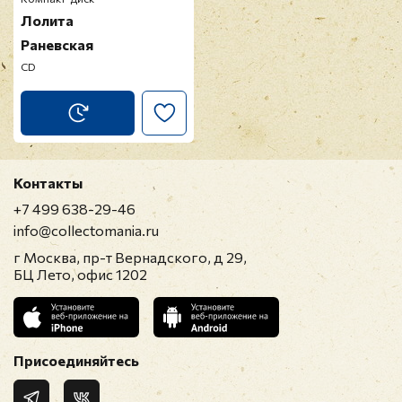
Лолита
Раневская
CD
Контакты
+7 499 638-29-46
info@collectomania.ru
г Москва, пр-т Вернадского, д 29,
БЦ Лето, офис 1202
Присоединяйтесь