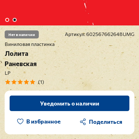
Артикул:
602567662648UMG
Нет в наличии
Виниловая пластинка
Лолита
Раневская
LP
(1)
Уведомить о наличии
В избранное