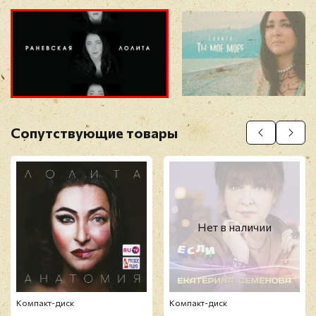
Прикрепить фото
Оставить отзыв
Сопутствующие товары
Перед публикацией отзывы проходят
модерацию
Нет в наличии
Компакт-диск
Компакт-диск