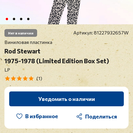
Артикул:
81227932657W
Нет в наличии
Виниловая пластинка
Rod Stewart
1975-1978 (Limited Edition Box Set)
LP
(1)
Уведомить о наличии
В избранное