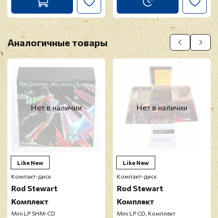
Перед публикацией отзывы проходят
модерацию
Аналогичные товары
Нет в наличии
Нет в наличии
Like New
Like New
Компакт-диск
Компакт-диск
Rod Stewart
Rod Stewart
Комплект
Комплект
Mini LP SHM-CD
Mini LP CD, Комплект