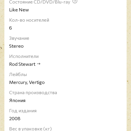
Состояние CD/DVD/Blu-ray
Like New
Кол-во носителей
6
Звучание
Stereo
Исполнители
Rod Stewart
Лейблы
Mercury, Vertigo
Страна производства
Япония
Год издания
2008
Вес в упаковке (кг)