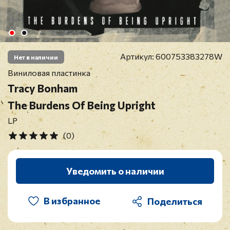
Артикул:
600753383278W
Нет в наличии
Виниловая пластинка
Tracy Bonham
The Burdens Of Being Upright
LP
(0)
Уведомить о наличии
В избранное