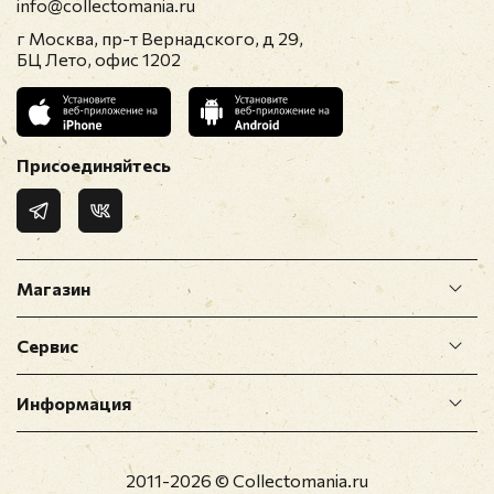
info@collectomania.ru
г Москва, пр-т Вернадского, д 29,
E-mail
*
БЦ Лето, офис 1202
Отзыв
*
Присоединяйтесь
Магазин
Сервис
Прикрепить фото
Информация
Оставить отзыв
2011-2026 © Collectomania.ru
Перед публикацией отзывы проходят