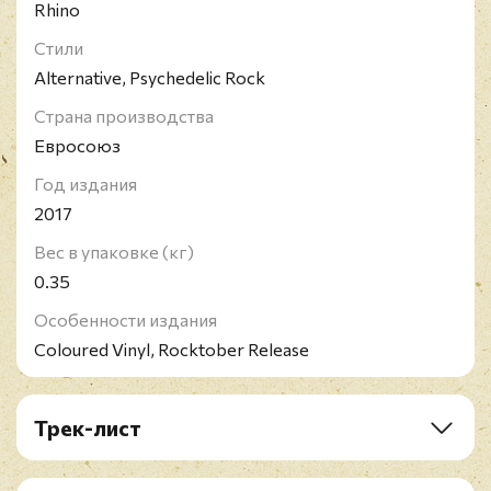
Rhino
Стили
Alternative, Psychedelic Rock
Страна производства
Евросоюз
Год издания
2017
Вес в упаковке (кг)
0.35
Особенности издания
Coloured Vinyl, Rocktober Release
Трек-лист
A1. Who Loves The Sun
A2. Sweet Jane