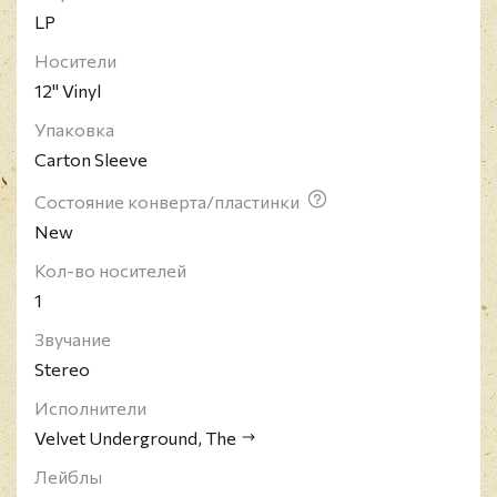
LP
Носители
12" Vinyl
Упаковка
Carton Sleeve
Состояние конверта/пластинки
New
Кол-во носителей
1
Звучание
Stereo
Исполнители
Velvet Underground, The
Лейблы