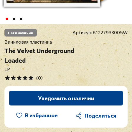
Артикул:
81227933005W
Нет в наличии
Виниловая пластинка
The Velvet Underground
Loaded
LP
(0)
Уведомить о наличии
В избранное