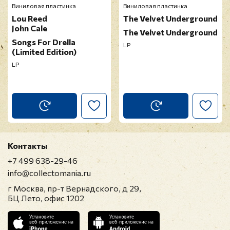
Виниловая пластинка
Виниловая пластинка
Lou Reed
The Velvet Underground
John Cale
The Velvet Underground
Songs For Drella
LP
(Limited Edition)
LP
Контакты
+7 499 638-29-46
info@collectomania.ru
г Москва, пр-т Вернадского, д 29,
БЦ Лето, офис 1202