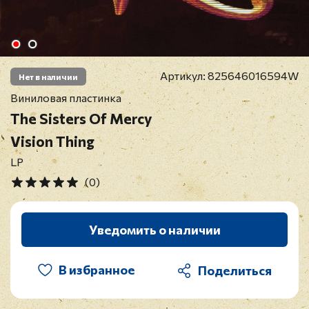
Артикул:
825646016594W
Нет в наличии
Виниловая пластинка
The Sisters Of Mercy
Vision Thing
LP
(0)
Уведомить о наличии
В избранное