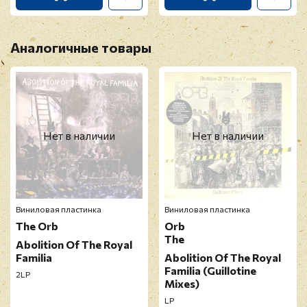
Аналогичные товары
Нет в наличии
Нет в наличии
Виниловая пластинка
Виниловая пластинка
The Orb
Orb
The
Abolition Of The Royal
Familia
Abolition Of The Royal
Familia (Guillotine
2LP
Mixes)
LP