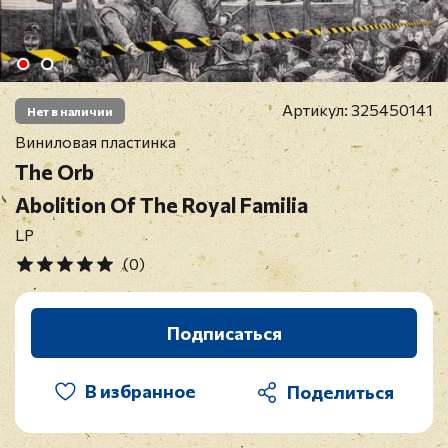
Артикул:
325450141
Нет в наличии
Виниловая пластинка
The Orb
Abolition Of The Royal Familia
LP
(0)
Подписаться
В избранное