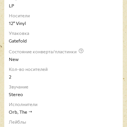
LP
Носители
12" Vinyl
Упаковка
Gatefold
Состояние конверта/пластинки
New
Кол-во носителей
2
Звучание
Stereo
Исполнители
Orb, The
Лейблы