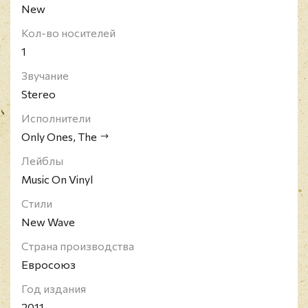
New
Кол-во носителей
1
Звучание
Stereo
Исполнители
Only Ones, The
Лейблы
Music On Vinyl
Стили
New Wave
Страна производства
Евросоюз
Год издания
2011