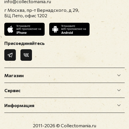
info@collectomania.ru
г Москва, пр-т Вернадского, д 29,
E-mail
*
БЦ Лето, офис 1202
Отзыв
*
Присоединяйтесь
Магазин
Сервис
Прикрепить фото
Информация
Оставить отзыв
2011-2026 © Collectomania.ru
Перед публикацией отзывы проходят