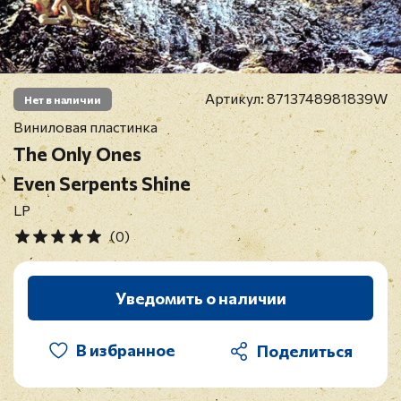
Артикул:
8713748981839W
Нет в наличии
Виниловая пластинка
The Only Ones
Even Serpents Shine
LP
(0)
Уведомить о наличии
В избранное