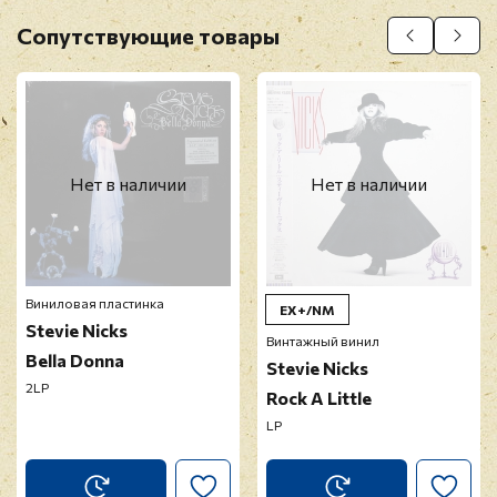
Оставить отзыв
Сопутствующие товары
Перед публикацией отзывы проходят
модерацию
Нет в наличии
Нет в наличии
Виниловая пластинка
EX+/NM
Stevie Nicks
Винтажный винил
Bella Donna
Stevie Nicks
2LP
Rock A Little
LP