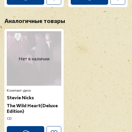
Аналогичные товары
Нет в наличии
Компакт-диск
Stevie Nicks
The Wild Heart(Deluxe
Edition)
CD