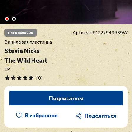
Артикул:
81227943639W
Нет в наличии
Виниловая пластинка
Stevie Nicks
The Wild Heart
LP
(0)
Подписаться
В избранное