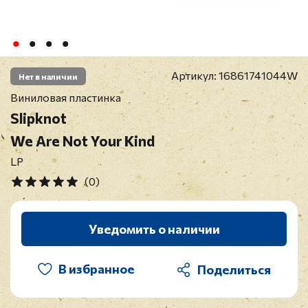
Артикул:
16861741044W
Нет в наличии
Виниловая пластинка
Slipknot
We Are Not Your Kind
LP
(0)
Уведомить о наличии
В избранное