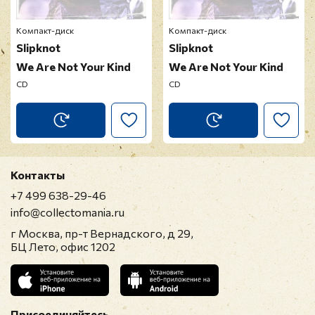
Компакт-диск
Компакт-диск
Slipknot
Slipknot
We Are Not Your Kind
We Are Not Your Kind
CD
CD
Контакты
+7 499 638-29-46
info@collectomania.ru
г Москва, пр-т Вернадского, д 29,
БЦ Лето, офис 1202
Присоединяйтесь