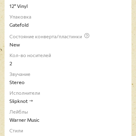
12" Vinyl
Упаковка
Gatefold
Состояние конверта/пластинки
New
Кол-во носителей
2
Звучание
Stereo
Исполнители
Slipknot
Лейблы
Warner Music
Стили