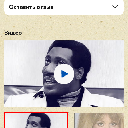
Оставить отзыв
Рейтинг
*
Видео
Имя
*
E-mail
*
Отзыв
*