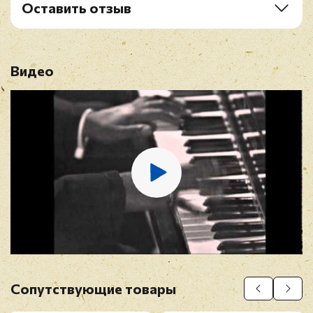
Оставить отзыв
Рейтинг
*
Видео
Имя
*
E-mail
*
Отзыв
*
Сопутствующие товары