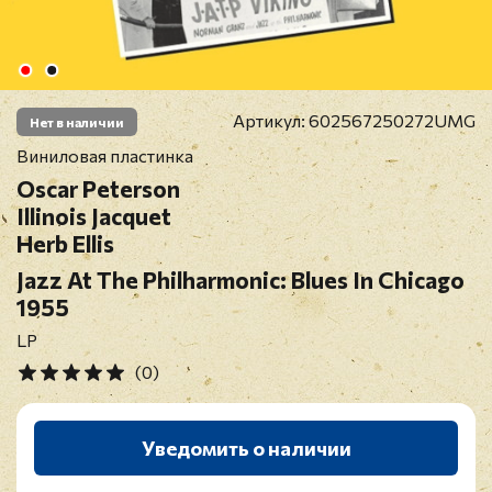
Артикул:
602567250272UMG
Нет в наличии
Виниловая пластинка
Oscar Peterson
Illinois Jacquet
Herb Ellis
Jazz At The Philharmonic: Blues In Chicago
1955
LP
(0)
Уведомить о наличии