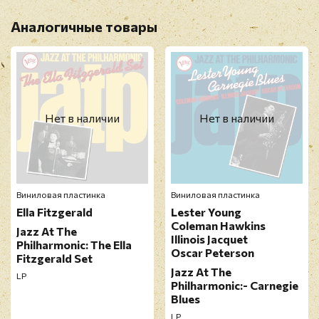
Аналогичные товары
Нет в наличии
Нет в наличии
Виниловая пластинка
Виниловая пластинка
Ella Fitzgerald
Lester Young
Coleman Hawkins
Jazz At The
Illinois Jacquet
Philharmonic: The Ella
Oscar Peterson
Fitzgerald Set
Jazz At The
LP
Philharmonic:- Carnegie
Blues
LP