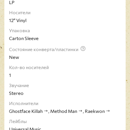
LP
Носители
12" Vinyl
Упаковка
Carton Sleeve
Состояние конверта/пластинки
New
Кол-во носителей
1
Звучание
Stereo
Исполнители
Ghostface Killah
,
Method Man
,
Raekwon
Лейблы
Universal Music