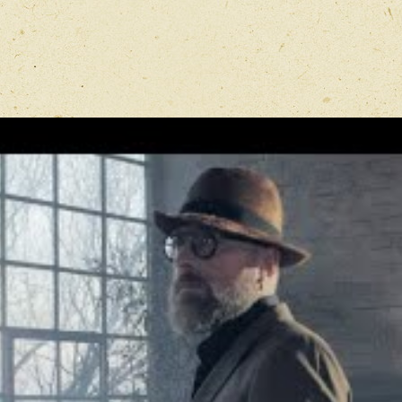
Имя
*
Отзыв
*
Перед публ