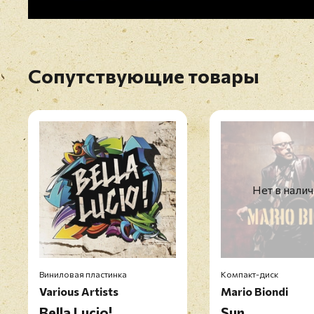
Сопутствующие товары
Нет в нали
Виниловая пластинка
Компакт-диск
Various Artists
Mario Biondi
Bella Lucio!
Sun