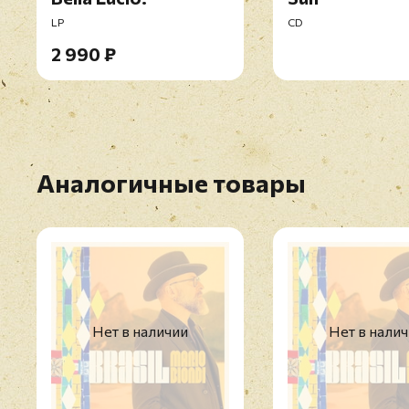
LP
CD
2 990 ₽
Аналогичные товары
Нет в наличии
Нет в нали