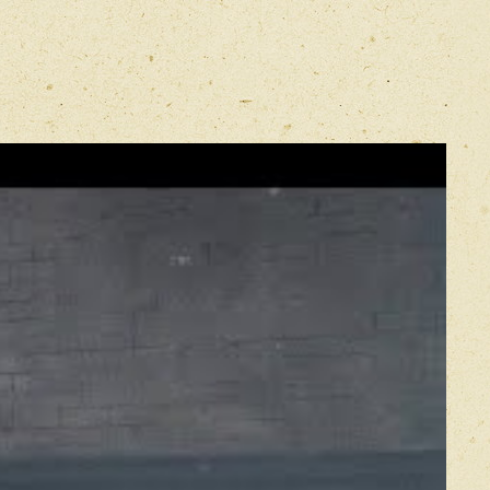
E-mail
*
Прикрепить фото
Оставить отзыв
икацией отзывы проходят модерацию