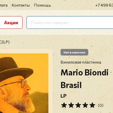
лата
Контакты
Помощь
+7 499 6
Акции
 (2LP)
Нет в наличии
Виниловая пластинка
Mario Biondi
Brasil
LP
(0)