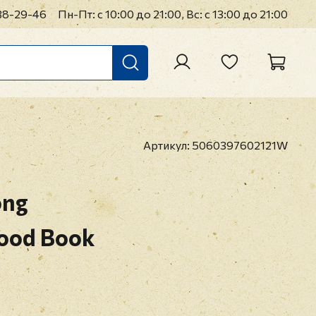
38-29-46
Пн-Пт: с 10:00 до 21:00, Вс: с 13:00 до 21:00
Артикул:
5060397602121W
ong
Good Book