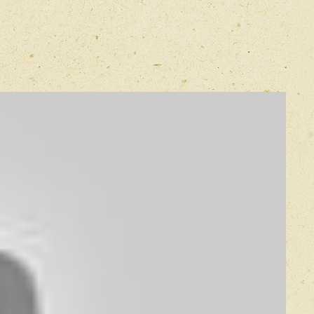
E-mail
*
Прикрепить фото
Оставить отзыв
икацией отзывы проходят модерацию