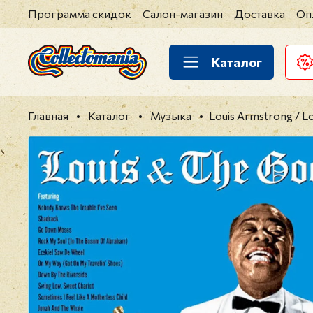
Программа скидок
Салон-магазин
Доставка
Оп
Каталог
Главная
Каталог
Музыка
Louis Armstrong / L