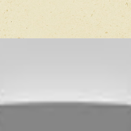
Имя
*
Отзыв
*
Перед публ