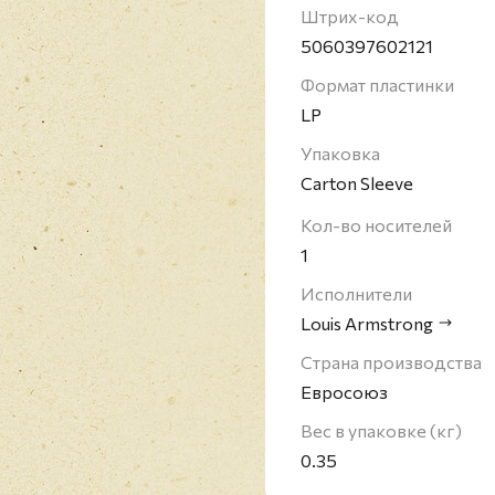
Штрих-код
5060397602121
Формат пластинки
LP
Упаковка
Carton Sleeve
Кол-во носителей
1
Исполнители
Louis Armstrong
Страна производства
Евросоюз
Вес в упаковке (кг)
0.35