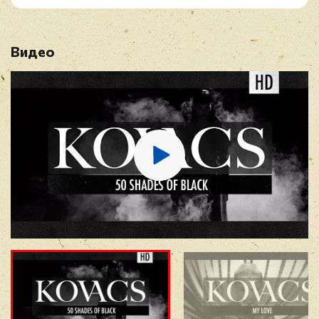
Рейтинг
*
Видео
Имя
*
E-mail
*
Отзыв
*
Прикрепить фото