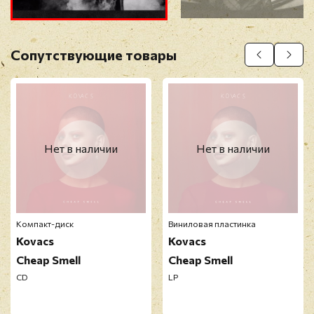
Оставить отзыв
Сопутствующие товары
Перед публикацией отзывы проходят
модерацию
Нет в наличии
Нет в наличии
Компакт-диск
Виниловая пластинка
Kovacs
Kovacs
Cheap Smell
Cheap Smell
CD
LP