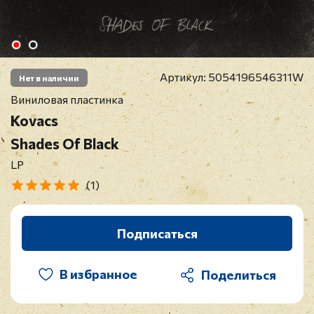
Артикул:
5054196546311W
Нет в наличии
Виниловая пластинка
Kovacs
Shades Of Black
LP
(1)
Подписаться
В избранное