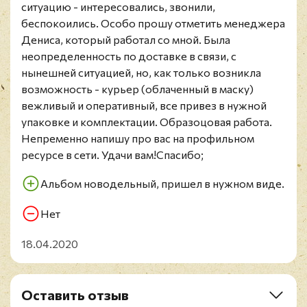
ситуацию - интересовались, звонили,
B5. He Talks That Shit
беспокоились. Особо прошу отметить менеджера
Bonus Track:
Дениса, который работал со мной. Была
B6. Song For Joel
неопределенность по доставке в связи, с
нынешней ситуацией, но, как только возникла
возможность - курьер (облаченный в маску)
вежливый и оперативный, все привез в нужной
упаковке и комплектации. Образоцовая работа.
Непременно напишу про вас на профильном
ресурсе в сети. Удачи вам!Спасибо;
Альбом новодельный, пришел в нужном виде.
Нет
18.04.2020
Оставить отзыв