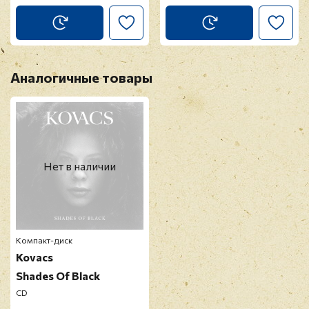
Аналогичные товары
Нет в наличии
Компакт-диск
Kovacs
Shades Of Black
CD