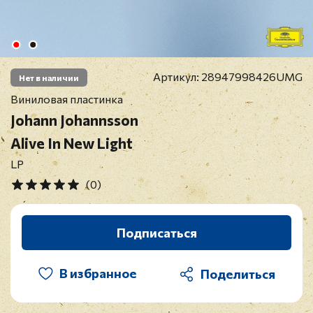
Артикул:
28947998426UMG
Нет в наличии
Виниловая пластинка
Johann Johannsson
Alive In New Light
LP
(0)
Подписаться
В избранное