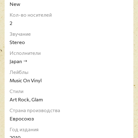
New
Кол-во носителей
2
Звучание
Stereo
Исполнители
Japan
Лейблы
Music On Vinyl
Стили
Art Rock, Glam
Страна производства
Евросоюз
Год издания
2010