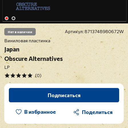
Артикул:
8713748980672W
Нет в наличии
Виниловая пластинка
Japan
Obscure Alternatives
LP
(0)
Подписаться
В избранное