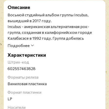
Описание
Восьмой студийный альбом группы Incubus,
вышедший в 2017 году.
Incubus - американская альтернативная рок-
группа, созданная в калифорнийском городе
Калабасасе в 1992 году. Группа добилась
массовой популярности с выходом в 1999 году
Подробнее
третьего студийного альбома "Make Yourself" с
Характеристики
успешными синглами "Pardon Me" и "Stellar". В
2001 году Incubus закрепили успех синглом "Drive"
Штрих-код
и альбомом "Morning View", включающим такие
602557463828
хиты как "Wish You Were Here", "Nice To Know You"
Форматы релиза
и "Warning". В 2006 году их шестой альбом "Light
Виниловая пластинка
Grenades" дебютировал на первой строчке
Billboard 200 и получил золотой статус в США.
Формат пластинки
LP
Носители