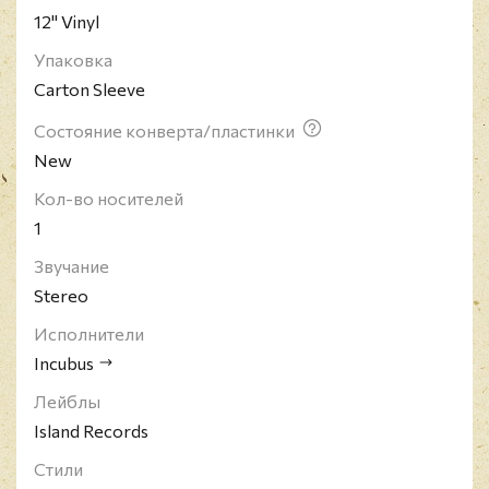
12" Vinyl
Упаковка
Carton Sleeve
Состояние конверта/пластинки
New
Кол-во носителей
1
Звучание
Stereo
Исполнители
Incubus
Лейблы
Island Records
Стили