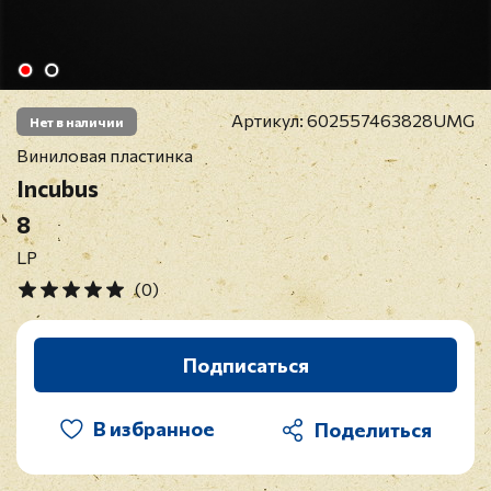
Артикул:
602557463828UMG
Нет в наличии
Виниловая пластинка
Incubus
8
LP
(0)
Подписаться
В избранное