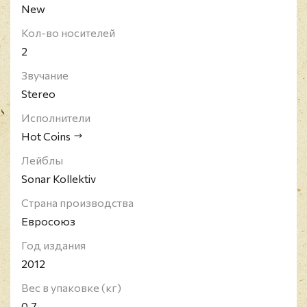
New
Кол-во носителей
2
Звучание
Stereo
Исполнители
Hot Coins
Лейблы
Sonar Kollektiv
Страна производства
Евросоюз
Год издания
2012
Вес в упаковке (кг)
0.7