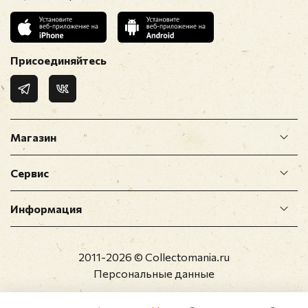
Отзыв
*
Присоединяйтесь
Магазин
Сервис
Прикрепить фото
Информация
Оставить отзыв
2011-2026 © Collectomania.ru
Перед публикацией отзывы проходят
Персональные данные
модерацию