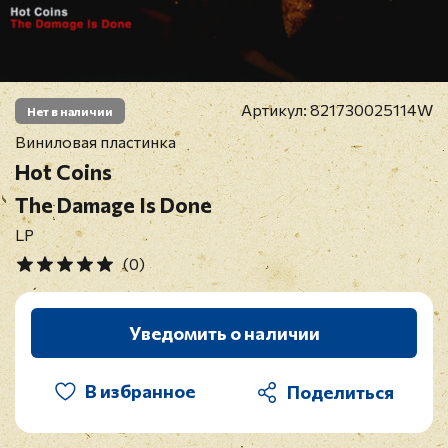
Артикул:
821730025114W
Нет в наличии
Виниловая пластинка
Hot Coins
The Damage Is Done
LP
(0)
Уведомить о наличии
В избранное