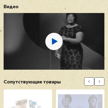
Видео
Имя
*
E-mail
*
Отзыв
*
Сопутствующие товары
Прикрепить фото