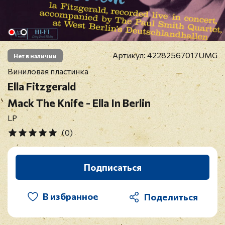
Артикул:
42282567017UMG
Нет в наличии
Виниловая пластинка
Ella Fitzgerald
Mack The Knife - Ella In Berlin
LP
(0)
Подписаться
В избранное