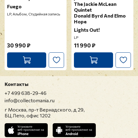
The Jackie McLean
Fuego
Quintet
LP, Альбом, Студийная запись
Donald Byrd And Elmo
Hope
Lights Out!
LP
30 990 ₽
11 990 ₽
Контакты
+7 499 638-29-46
info@collectomania.ru
г Москва, пр-т Вернадского, д 29,
БЦ Лето, офис 1202