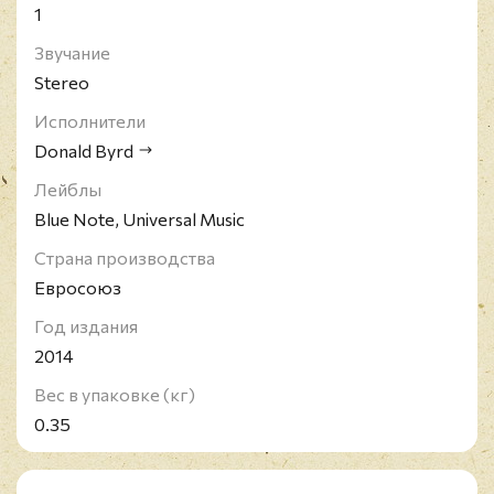
1
Звучание
Stereo
Исполнители
Donald Byrd
Лейблы
Blue Note, Universal Music
Страна производства
Евросоюз
Год издания
2014
Вес в упаковке (кг)
0.35