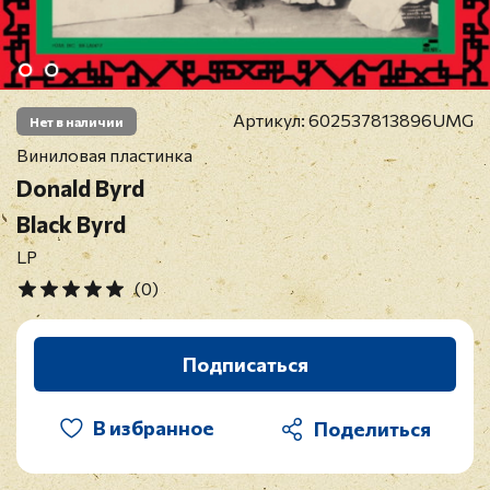
Артикул:
602537813896UMG
Нет в наличии
Виниловая пластинка
Donald Byrd
Black Byrd
LP
(0)
Подписаться
В избранное