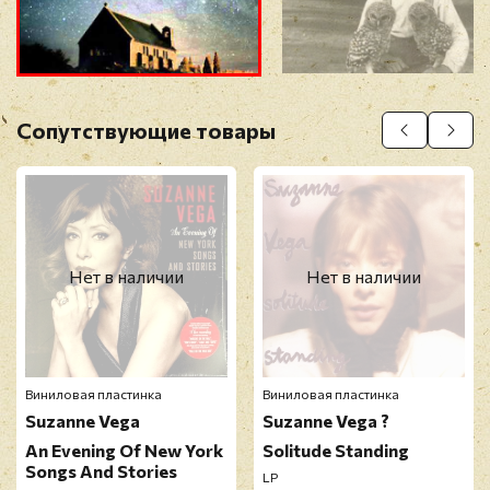
Прикрепить фото
Оставить отзыв
Сопутствующие товары
Перед публикацией отзывы проходят
модерацию
Нет в наличии
Нет в наличии
Виниловая пластинка
Виниловая пластинка
Suzanne Vega ‎
Suzanne Vega ?
An Evening Of New York
Solitude Standing
Songs And Stories
LP