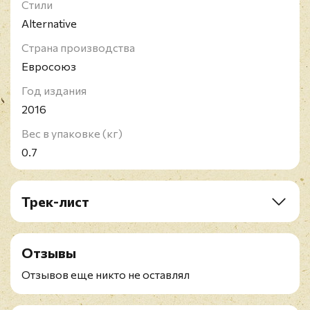
Стили
Alternative
Страна производства
Евросоюз
Год издания
2016
Вес в упаковке (кг)
0.7
Трек-лист
A1. Revenge
A2. Just War
Отзывы
A3. Jaykub
B1. Little Girl
Отзывов еще никто не оставлял
B2. Angel's Harp
B3. Pain