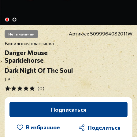
Артикул:
5099964082011W
Нет в наличии
Виниловая пластинка
Danger Mouse
Sparklehorse
Dark Night Of The Soul
LP
(0)
Подписаться
В избранное