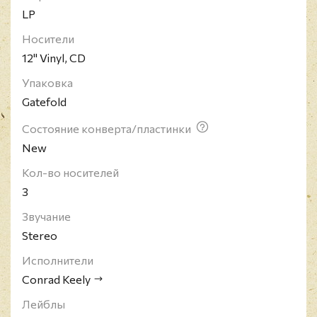
LP
Носители
12" Vinyl, CD
Упаковка
Gatefold
Состояние конверта/пластинки
New
Кол-во носителей
3
Звучание
Stereo
Исполнители
Conrad Keely
Лейблы