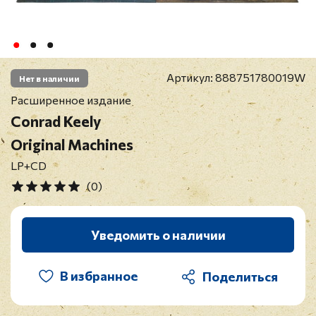
Артикул:
888751780019W
Нет в наличии
Расширенное издание
Conrad Keely
Original Machines
LP+CD
(0)
Уведомить о наличии
В избранное