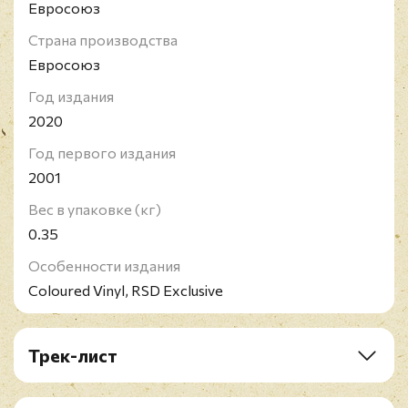
Евросоюз
Страна производства
Евросоюз
Год издания
2020
Год первого издания
2001
Вес в упаковке (кг)
0.35
Особенности издания
Coloured Vinyl, RSD Exclusive
Трек-лист
A1. Ornithology
A2. Out Of Nowhere