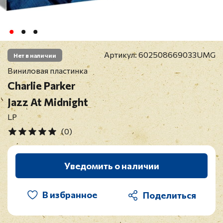
Артикул:
602508669033UMG
Нет в наличии
Виниловая пластинка
Charlie Parker
Jazz At Midnight
LP
(0)
Уведомить о наличии
В избранное