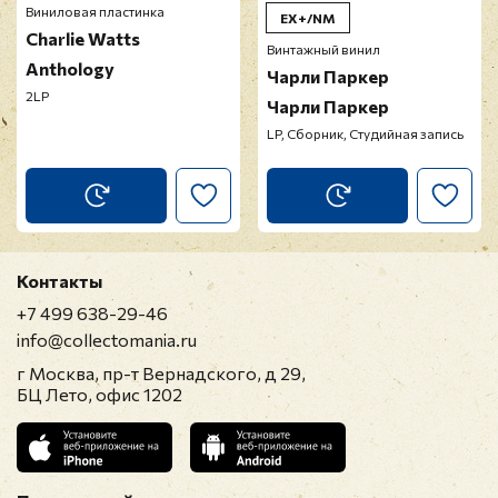
Виниловая пластинка
EX+/NM
Charlie Watts
Винтажный винил
Anthology
Чарли Паркер
2LP
Чарли Паркер
LP, Сборник, Студийная запись
Прикрепить фото
Оставить отзыв
Перед публикацией отзывы проходят
Контакты
модерацию
+7 499 638-29-46
info@collectomania.ru
г Москва, пр-т Вернадского, д 29,
БЦ Лето, офис 1202