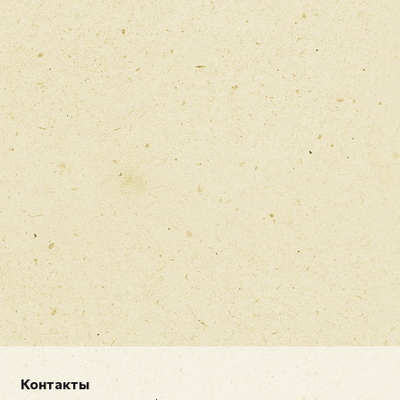
Прикрепить фото
Оставить отзыв
икацией отзывы проходят модерацию
Контакты