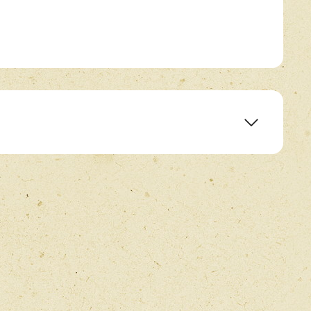
E-mail
*