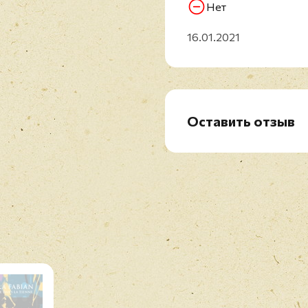
Нет
16.01.2021
Оставить отзыв
Рейтинг
*
Имя
*
Отзыв
*