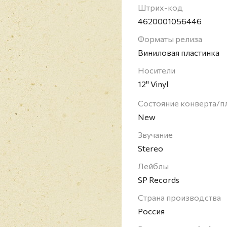
Штрих-код
4620001056446
Форматы релиза
Виниловая пластинка
Носители
12" Vinyl
Состояние конверта/п
New
Звучание
Stereo
Лейблы
SP Records
Страна производства
Россия