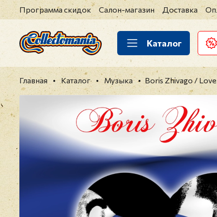
Программа скидок
Салон-магазин
Доставка
Оп
Каталог
Главная
Каталог
Музыка
Boris Zhivago / Love 