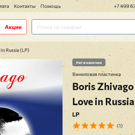
лата
Контакты
Помощь
+7 499 6
Акции
In Russia (LP)
Нет в наличии
Виниловая пластинка
Boris Zhivago
Love in Russia
LP
(1)