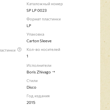
Каталожный номер
SP LP 0023
Формат пластинки
LP
Упаковка
Carton Sleeve
Кол-во носителей
ластинки
1
Исполнители
Boris Zhivago
Стили
Disco
Год издания
2015