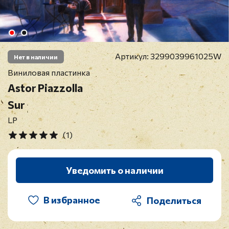
Артикул:
3299039961025W
Нет в наличии
Виниловая пластинка
Astor Piazzolla
Sur
LP
(1)
Уведомить о наличии
В избранное