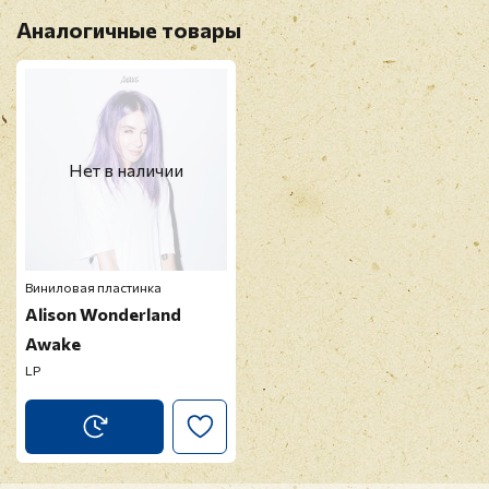
Оставить отзыв
Аналогичные товары
Перед публикацией отзывы проходят
модерацию
Нет в наличии
Виниловая пластинка
Alison Wonderland
Awake
LP