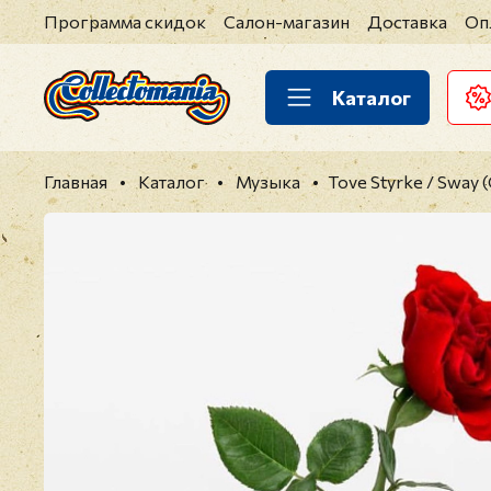
Программа скидок
Салон-магазин
Доставка
Оп
Каталог
Главная
Каталог
Музыка
Tove Styrke / Sway 