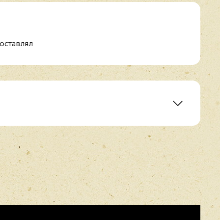
оставлял
E-mail
*