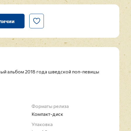
личии
йный альбом 2018 года шведской поп-певицы
Форматы релиза
Компакт-диск
Упаковка