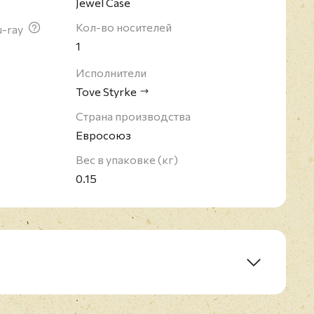
Jewel Case
Кол-во носителей
u-ray
1
Исполнители
Tove Styrke
Страна производства
Евросоюз
Вес в упаковке (кг)
0.15