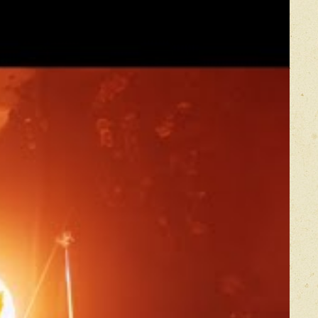
Прикрепить фото
Оставить отзыв
икацией отзывы проходят модерацию