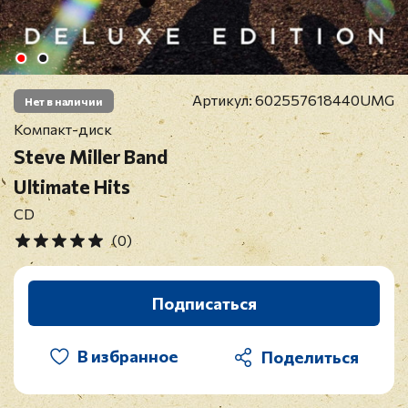
Артикул:
602557618440UMG
Нет в наличии
Компакт-диск
Steve Miller Band
Ultimate Hits
CD
(0)
Подписаться
В избранное