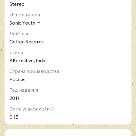
Stereo
Исполнители
Sonic Youth
Лейблы
Geffen Records
Стили
Alternative, Indie
Страна производства
Россия
Год издания
2011
Вес в упаковке (кг)
0.15