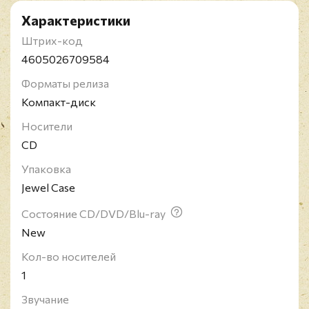
Характеристики
Штрих-код
4605026709584
Форматы релиза
Компакт-диск
Носители
CD
Упаковка
Jewel Case
Состояние CD/DVD/Blu-ray
New
Кол-во носителей
1
Звучание