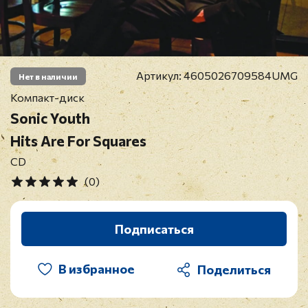
Артикул:
4605026709584UMG
Нет в наличии
Компакт-диск
Sonic Youth
Hits Are For Squares
CD
(0)
Подписаться
В избранное