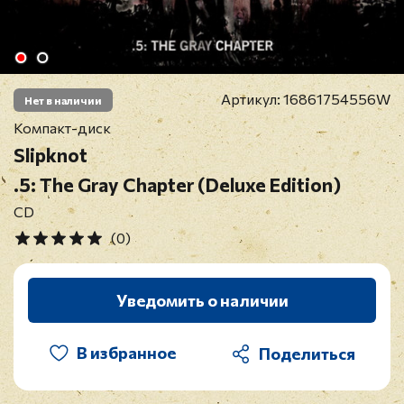
Артикул:
16861754556W
Нет в наличии
Компакт-диск
Slipknot
.5: The Gray Chapter (Deluxe Edition)
CD
(0)
Уведомить о наличии
В избранное