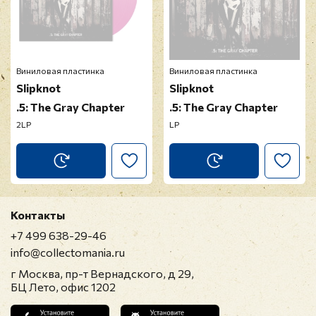
Виниловая пластинка
Виниловая пластинка
Slipknot
Slipknot
.5: The Gray Chapter
.5: The Gray Chapter
2LP
LP
Контакты
+7 499 638-29-46
info@collectomania.ru
г Москва, пр-т Вернадского, д 29,
БЦ Лето, офис 1202