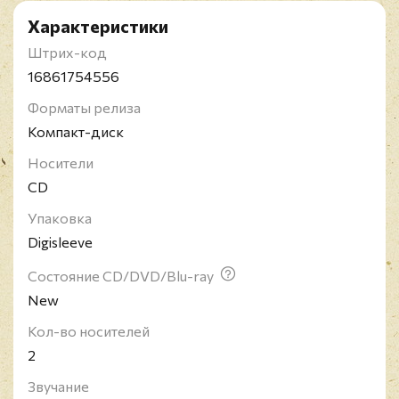
Характеристики
Штрих-код
16861754556
Форматы релиза
Компакт-диск
Носители
CD
Упаковка
Digisleeve
Состояние CD/DVD/Blu-ray
New
Кол-во носителей
2
Звучание