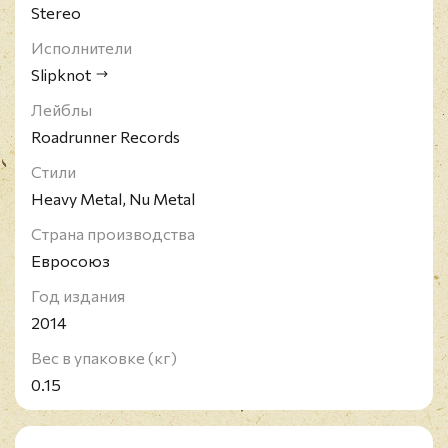
Stereo
Исполнители
Slipknot
Лейблы
Roadrunner Records
Стили
Heavy Metal, Nu Metal
Страна производства
Евросоюз
Год издания
2014
Вес в упаковке (кг)
0.15