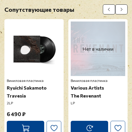
Оставить отзыв
Сопутствующие товары
Перед публикацией отзывы проходят
модерацию
Нет в наличии
Виниловая пластинка
Виниловая пластинка
Ryuichi Sakamoto
Various Artists
Travesia
The Revenant
2LP
LP
6 490 ₽