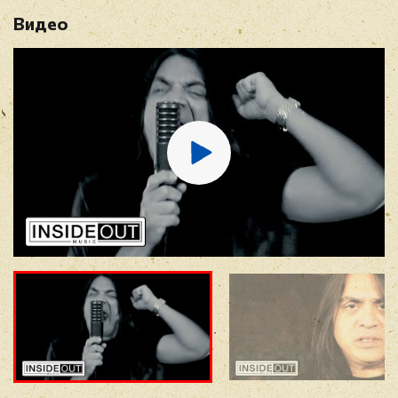
Видео
Имя
*
E-mail
*
Отзыв
*
Прикрепить фото