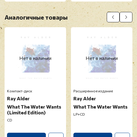
Аналогичные товары
Нет в наличии
Нет в наличии
Компакт-диск
Расширенное издание
Ray Alder
Ray Alder
What The Water Wants
What The Water Wants
(Limited Edition)
LP+CD
CD