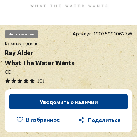
Артикул:
190759910627W
Нет в наличии
Компакт-диск
Ray Alder
What The Water Wants
CD
(0)
Уведомить о наличии
В избранное