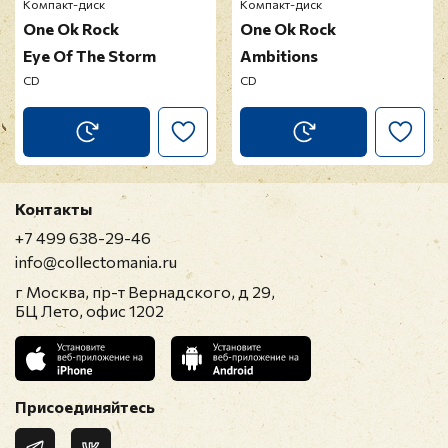
Компакт-диск
Компакт-диск
One Ok Rock
One Ok Rock
Eye Of The Storm
Ambitions
CD
CD
Прикрепить фото
Оставить отзыв
Контакты
+7 499 638-29-46
Перед публикацией отзывы проходят
info@collectomania.ru
модерацию
г Москва, пр-т Вернадского, д 29,
БЦ Лето, офис 1202
Присоединяйтесь