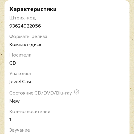
Характеристики
Штрих-код
93624922056
Форматы релиза
Компакт-диск
Носители
CD
Упаковка
Jewel Case
Состояние CD/DVD/Blu-ray
New
Кол-во носителей
1
Звучание