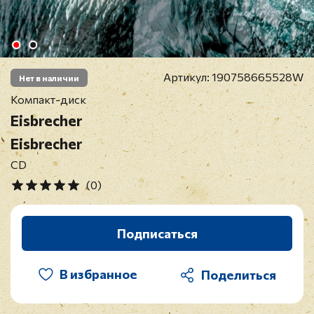
Артикул:
190758665528W
Нет в наличии
Компакт-диск
Eisbrecher
Eisbrecher
CD
(0)
Подписаться
В избранное