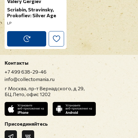
Valery Gergiev
Scriabin, Stravinsky,
Prokofiev: Silver Age
LP
Контакты
+7 499 638-29-46
info@collectomania.ru
г Москва, пр-т Вернадского, д 29,
БЦ Лето, офис 1202
Присоединяйтесь