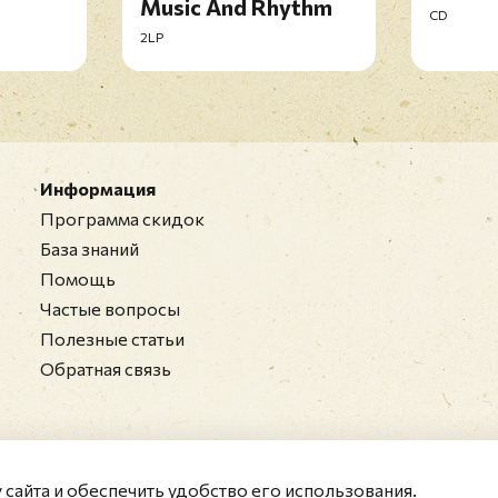
Music And Rhythm
CD
2LP
Информация
Программа скидок
База знаний
Помощь
Частые вопросы
Полезные статьи
Обратная связь
у сайта и обеспечить удобство его использования.