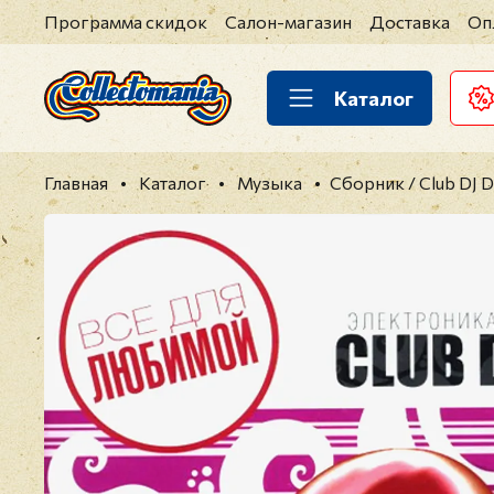
Программа скидок
Салон-магазин
Доставка
Оп
Каталог
Главная
Каталог
Музыка
Сборник / Club DJ D