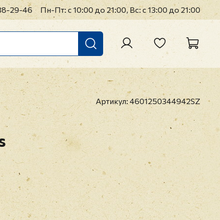
38-29-46
Пн-Пт: с 10:00 до 21:00, Вс: с 13:00 до 21:00
Артикул:
4601250344942SZ
s