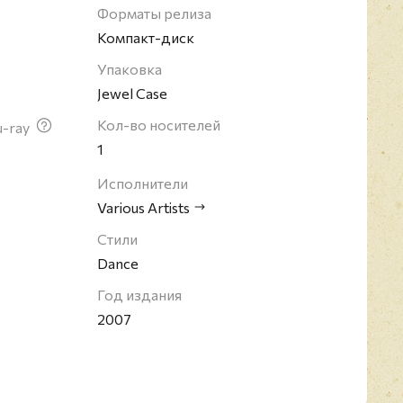
Форматы релиза
Компакт-диск
Упаковка
Jewel Case
Кол-во носителей
u-ray
1
Исполнители
Various Artists
Стили
Dance
Год издания
2007