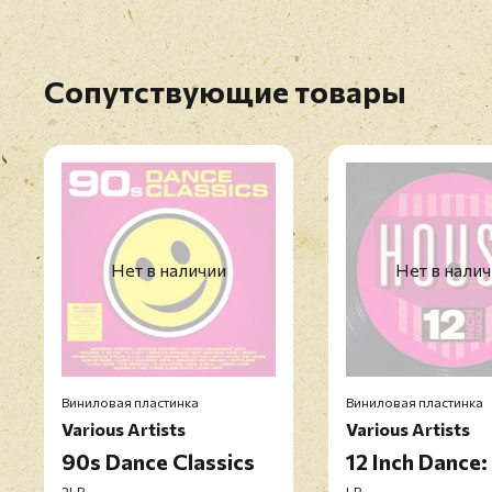
Сопутствующие товары
Нет в наличии
Нет в нали
Виниловая пластинка
Виниловая пластинка
Various Artists
Various Artists
90s Dance Classics
12 Inch Dance
2LP
LP