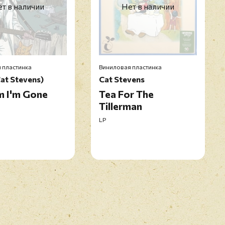
т в наличии
Нет в наличии
 пластинка
Виниловая пластинка
Cat Stevens)
Cat Stevens
Em I'm Gone
Tea For The
Tillerman
LP