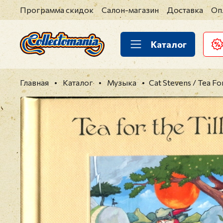
Программа скидок
Салон-магазин
Доставка
Оп
Каталог
Главная
Каталог
Музыка
Cat Stevens / Tea Fo