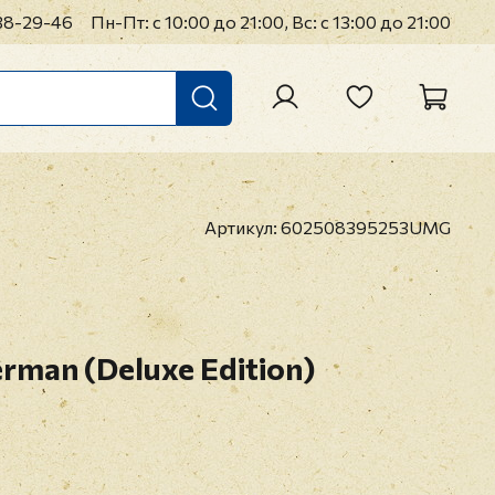
38-29-46
Пн-Пт: с 10:00 до 21:00, Вс: с 13:00 до 21:00
Артикул:
602508395253UMG
erman (Deluxe Edition)